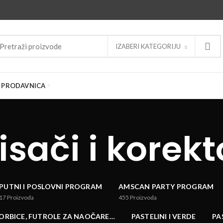
IZABERI KATEGORIJU
PRODAVNICA
isači i korekt
PUTNI I POSLOVNI PROGRAM
AMSCAN PARTY PROGRAM
17
Proizvoda
455
Proizvoda
TORBICE, FUTROLE ZA NAOČARE…
PASTELINI I VERDE
PA