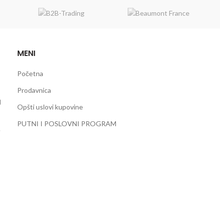
MENI
Početna
Prodavnica
d
Opšti uslovi kupovine
PUTNI I POSLOVNI PROGRAM
e