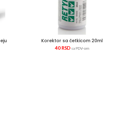
reju
Korektor sa četkicom 20ml
40
RSD
sa PDV-om