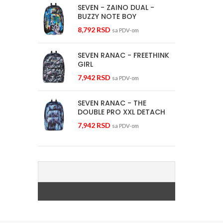
SEVEN - ZAINO DUAL -
BUZZY NOTE BOY
8,792
RSD
sa PDV-om
SEVEN RANAC - FREETHINK
GIRL
7,942
RSD
sa PDV-om
SEVEN RANAC - THE
DOUBLE PRO XXL DETACH
7,942
RSD
sa PDV-om