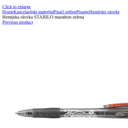
Click to enlarge
Home
Kancelarijski materijal
Pisaći pribor
Pisanje
Hemijske olovke
Hemijska olovka STABILO marathon zelena
Previous product