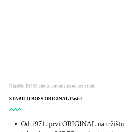
Klasični BOSS signir u trendy pastelnom ruhu.
STABILO BOSS ORIGINAL Pastel
Od 1971. prvi ORIGINAL na tržištu