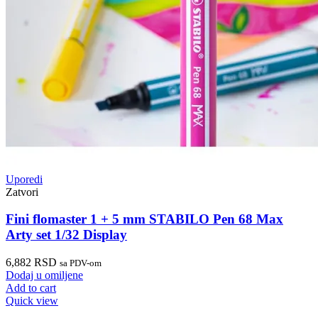
Uporedi
Zatvori
Fini flomaster 1 + 5 mm STABILO Pen 68 Max
Arty set 1/32 Display
6,882
RSD
sa PDV-om
Dodaj u omiljene
Add to cart
Quick view