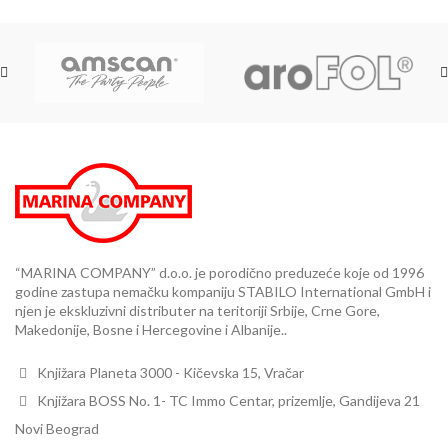
“MARINA COMPANY” d.o.o. je porodično preduzeće koje od 1996
godine zastupa nemačku kompaniju STABILO International GmbH i
njen je ekskluzivni distributer na teritoriji Srbije, Crne Gore,
Makedonije, Bosne i Hercegovine i Albanije..
Knjižara Planeta 3000 - Kičevska 15, Vračar
Knjižara BOSS No. 1- TC Immo Centar, prizemlje, Gandijeva 21
Novi Beograd