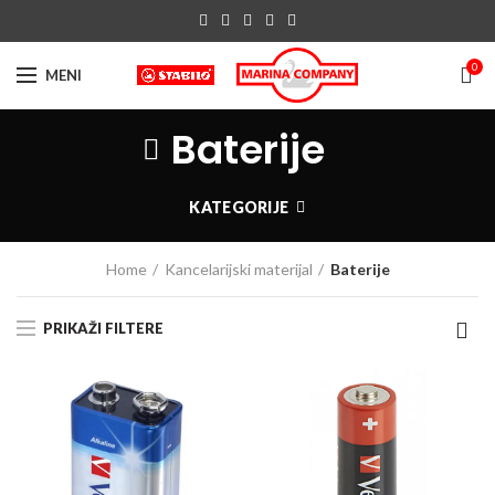
0
MENI
Baterije
KATEGORIJE
Home
Kancelarijski materijal
Baterije
PRIKAŽI FILTERE