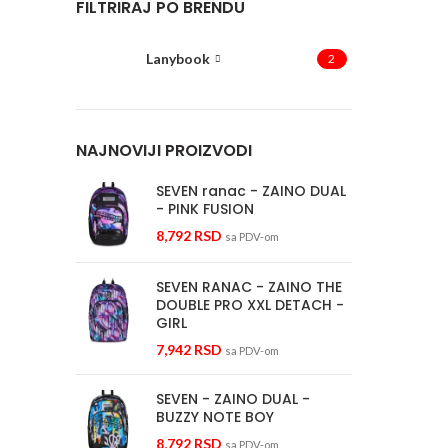
FILTRIRAJ PO BRENDU
Lanybook
2
NAJNOVIJI PROIZVODI
SEVEN ranac - ZAINO DUAL
- PINK FUSION
8,792
RSD
sa PDV-om
SEVEN RANAC - ZAINO THE
DOUBLE PRO XXL DETACH -
GIRL
7,942
RSD
sa PDV-om
SEVEN - ZAINO DUAL -
BUZZY NOTE BOY
8,792
RSD
sa PDV-om