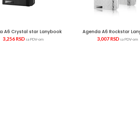
 A6 Crystal star Lanybook
Agenda A6 Rockstar Lan
3,256
RSD
3,007
RSD
sa PDV-om
sa PDV-om