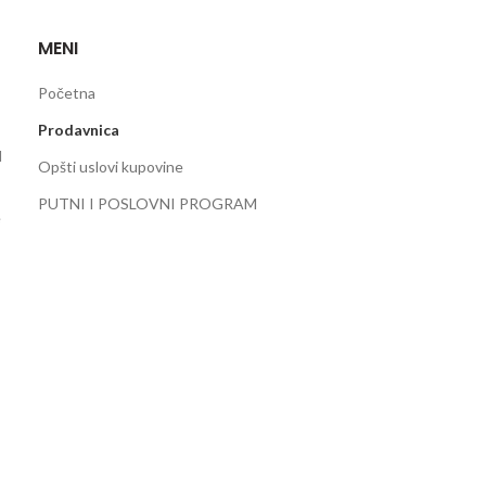
MENI
Početna
Prodavnica
d
Opšti uslovi kupovine
PUTNI I POSLOVNI PROGRAM
e