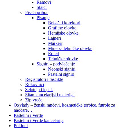
Ramovi
Stalci
Pisaći pribor
Pisanje
Brisači i korektori
Grafitne olovke
Hemijske olovke
Lajneri
Markeri
Mine za tehničke olovke
Roleri
Tehničke olovke
Signiri – podvlačenje
Neonski signiri
Pastelni signiri
Registratori i fascikle
Rokovnici
Selotejp i lepak
Sitan kancelarijski materijal
Zip vreće
Oxylady – ženski rančevi, kozmetičke torbice, futrole za
naočare…
Pastelini i Verde
Pastelini i Verde kancelarija
Pokloni