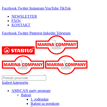
25 GODINA SA VAMA!
Facebook
Twitter
Instagram
YouTube
TikTok
NEWSLETTER
FAQs
KONTAKT
Facebook
Twitter
Pinterest
linkedin
Telegram
Izaberi kategoriju
AMSCAN party program
Baloni
1. rođendan
Baloni sa porukom