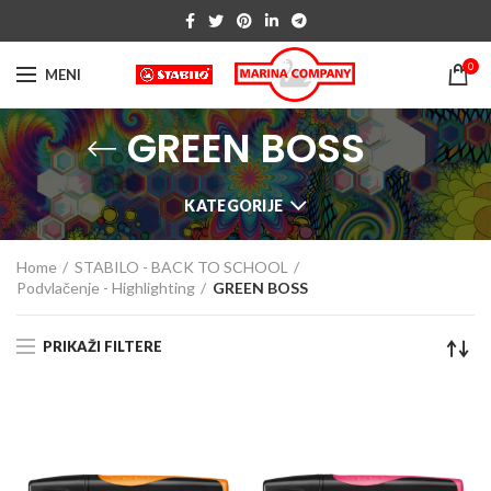
0
MENI
GREEN BOSS
KATEGORIJE
Home
STABILO - BACK TO SCHOOL
Podvlačenje - Highlighting
GREEN BOSS
PRIKAŽI FILTERE