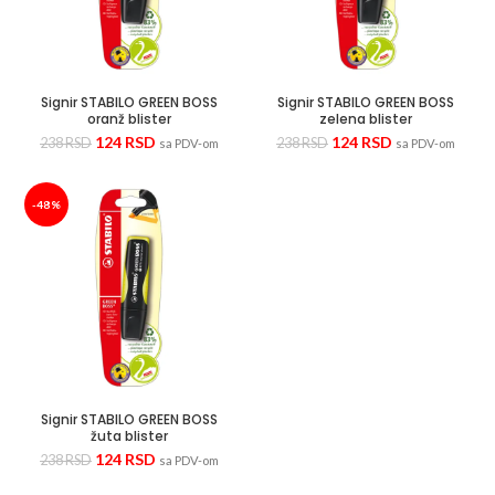
Signir STABILO GREEN BOSS
Signir STABILO GREEN BOSS
oranž blister
zelena blister
124
RSD
124
RSD
238
RSD
238
RSD
sa PDV-om
sa PDV-om
-48%
Signir STABILO GREEN BOSS
žuta blister
124
RSD
238
RSD
sa PDV-om