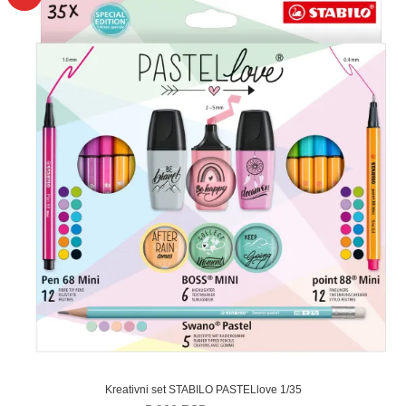
Kreativni set STABILO PASTELlove 1/35