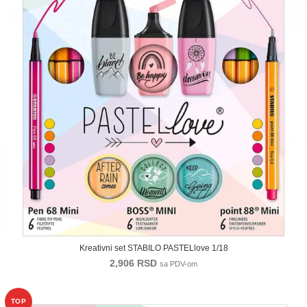
Kreativni set STABILO PASTELlove 1/18
2,906
RSD
sa PDV-om
TOP