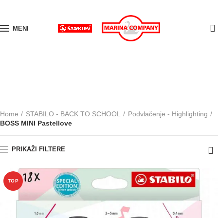
0
MENI
BOSS MINI Pastellove
KATEGORIJE
Home
STABILO - BACK TO SCHOOL
Podvlačenje - Highlighting
BOSS MINI Pastellove
PRIKAŽI FILTERE
TOP