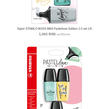
Signir STABILO BOSS MINI Pastellove Edition 2.0 set 1/5
1,002
RSD
sa PDV-om
-53%