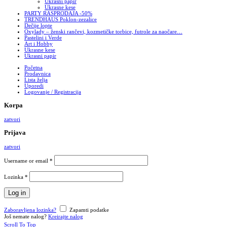
Ukrasni papir
Ukrasne kese
PARTY RASPRODAJA -50%
TRENDHAUS Poklon-zezalice
Dečije lopte
Oxylady – ženski rančevi, kozmetičke torbice, futrole za naočare…
Pastelini i Verde
Art i Hobby
Ukrasne kese
Ukrasni papir
Početna
Prodavnica
Lista želja
Uporedi
Logovanje / Registracija
Korpa
zatvori
Prijava
zatvori
Username or email
*
Lozinka
*
Log in
Zaboravljena lozinka?
Zapamti podatke
Još nemate nalog?
Kreirajte nalog
Scroll To Top