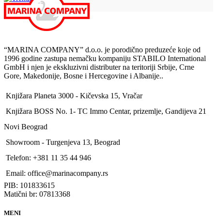
“MARINA COMPANY” d.o.o. je porodično preduzeće koje od
1996 godine zastupa nemačku kompaniju STABILO International
GmbH i njen je ekskluzivni distributer na teritoriji Srbije, Crne
Gore, Makedonije, Bosne i Hercegovine i Albanije..
Knjižara Planeta 3000 - Kičevska 15, Vračar
Knjižara BOSS No. 1- TC Immo Centar, prizemlje, Gandijeva 21
Novi Beograd
Showroom - Turgenjeva 13, Beograd
Telefon: +381 11 35 44 946
Email: office@marinacompany.rs
PIB: 101833615
Matični br: 07813368
MENI