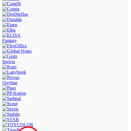
Fantasy
Invicta
Oxybag