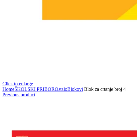
Click to enlarge
Home
ŠKOLSKI PRIBOR
Ostalo
Blokovi
Blok za crtanje broj 4
Previous product