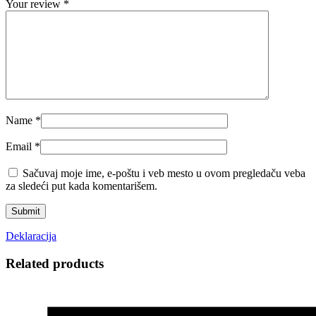
Your review
*
Name
*
Email
*
Sačuvaj moje ime, e-poštu i veb mesto u ovom pregledaču veba
za sledeći put kada komentarišem.
Deklaracija
Related products