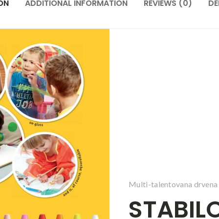
ON
ADDITIONAL INFORMATION
REVIEWS (0)
DE
Multi-talentovana drvena 
STABILO