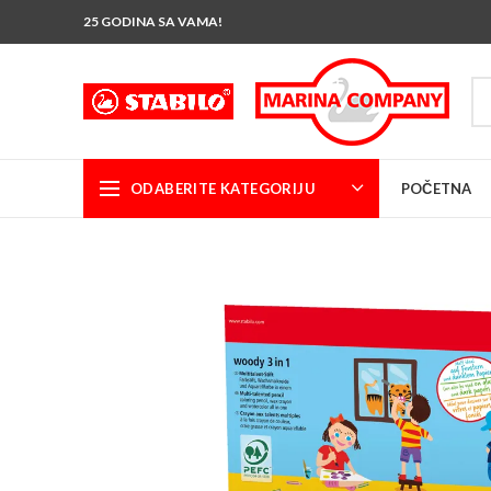
25 GODINA SA VAMA!
ODABERITE KATEGORIJU
POČETNA