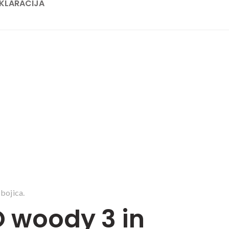
KLARACIJA
bojica.
 woody 3 in