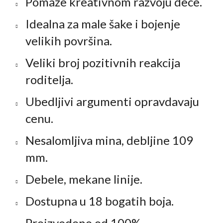
Pomaže kreativnom razvoju dece.
Idealna za male šake i bojenje
velikih površina.
Veliki broj pozitivnih reakcija
roditelja.
Ubedljivi argumenti opravdavaju
cenu.
Nesalomljiva mina, debljine 109
mm.
Debele, mekane linije.
Dostupna u 18 bogatih boja.
Proizvedeno od 100%