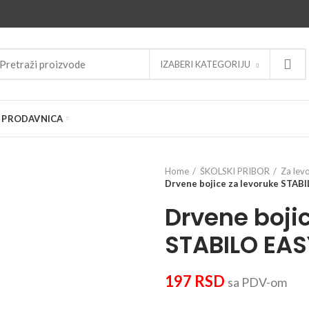
IZABERI KATEGORIJU
PRODAVNICA
Home
ŠKOLSKI PRIBOR
Za lev
Drvene bojice za levoruke STABI
Drvene boji
STABILO EAS
197
RSD
sa PDV-om