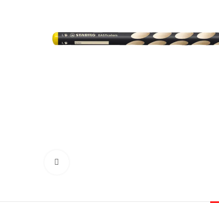
Click to enlarge