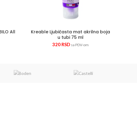
ILO All
Kreable Ljubičasta mat akrilna boja
u tubi 75 ml
320
RSD
sa PDV-om