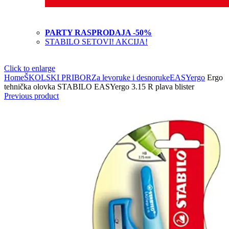
PARTY RASPRODAJA -50%
STABILO SETOVI! AKCIJA!
Click to enlarge
Home
ŠKOLSKI PRIBOR
Za levoruke i desnoruke
EASYergo
Ergo
tehnička olovka STABILO EASYergo 3.15 R plava blister
Previous product