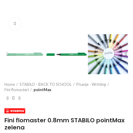
Click to enlarge
Home
STABILO - BACK TO SCHOOL
Pisanje - Writting
Fini flomasteri
pointMax
Fini flomaster 0.8mm STABILO pointMax
zelena