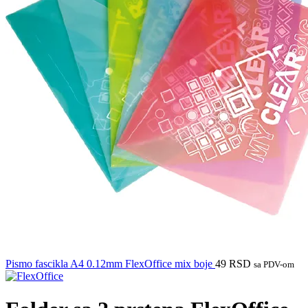
Pismo fascikla A4 0.12mm FlexOffice mix boje
49
RSD
sa PDV-om