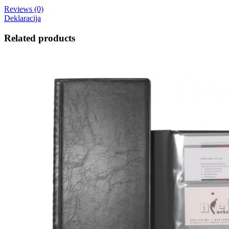
Reviews (0)
Deklaracija
Related products