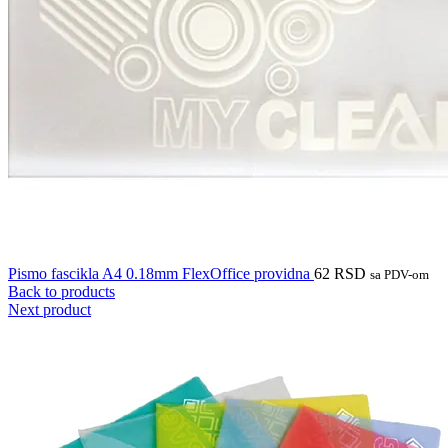
Pismo fascikla A4 0.18mm FlexOffice providna
62
RSD
sa PDV-om
Back to products
Next product