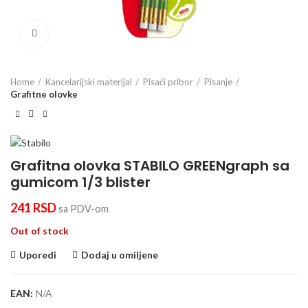
Click to enlarge
Home
Kancelarijski materijal
Pisaći pribor
Pisanje
Grafitne olovke
Grafitna olovka STABILO GREENgraph sa
gumicom 1/3 blister
241
RSD
sa PDV-om
Out of stock
Uporedi
Dodaj u omiljene
EAN:
N/A