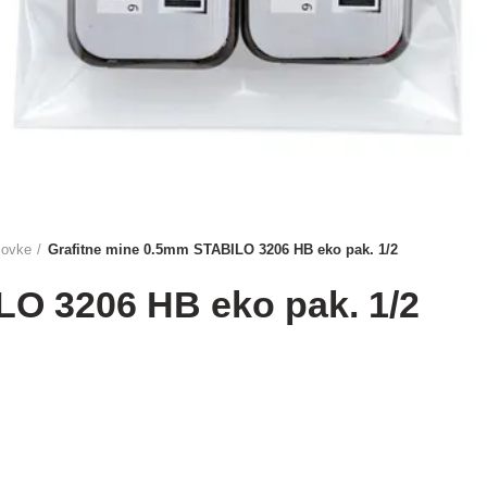
lovke
Grafitne mine 0.5mm STABILO 3206 HB eko pak. 1/2
LO 3206 HB eko pak. 1/2