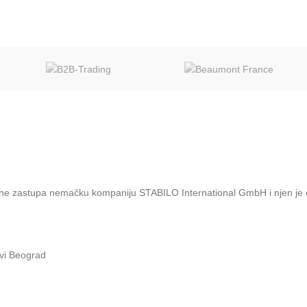
astupa nemačku kompaniju STABILO International GmbH i njen je eksklu
vi Beograd