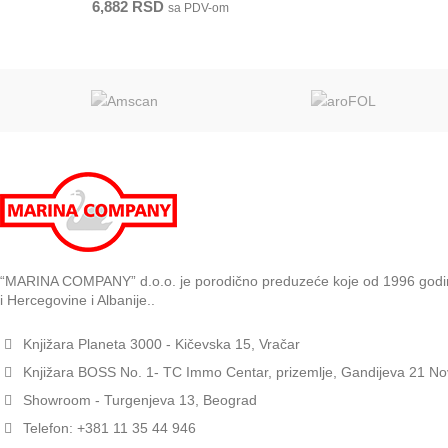
6,882
RSD
sa PDV-om
“MARINA COMPANY” d.o.o. je porodično preduzeće koje od 1996 godine z
i Hercegovine i Albanije..
Knjižara Planeta 3000 - Kičevska 15, Vračar
Knjižara BOSS No. 1- TC Immo Centar, prizemlje, Gandijeva 21 No
Showroom - Turgenjeva 13, Beograd
Telefon: +381 11 35 44 946