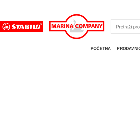
25 GODINA SA VAMA!
ODABERITE KATEGORIJU
POČETNA
PRODAVNI