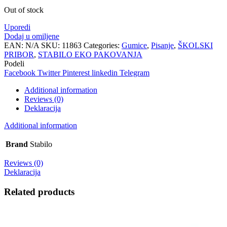
Out of stock
Uporedi
Dodaj u omiljene
EAN:
N/A
SKU:
11863
Categories:
Gumice
,
Pisanje
,
ŠKOLSKI
PRIBOR
,
STABILO EKO PAKOVANJA
Podeli
Facebook
Twitter
Pinterest
linkedin
Telegram
Additional information
Reviews (0)
Deklaracija
Additional information
Brand
Stabilo
Reviews (0)
Deklaracija
Related products