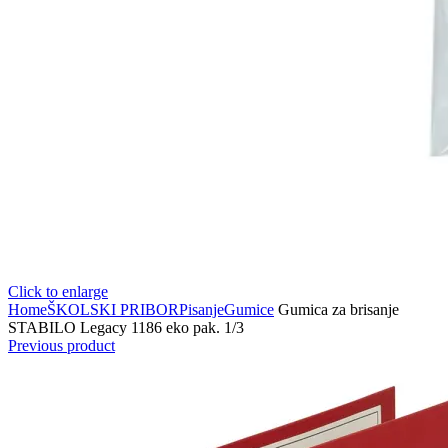
Click to enlarge
Home
ŠKOLSKI PRIBOR
Pisanje
Gumice
Gumica za brisanje
STABILO Legacy 1186 eko pak. 1/3
Previous product