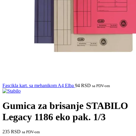
Fascikla kart. sa mehanikom A4 Elba
94
RSD
sa PDV-om
Gumica za brisanje STABILO
Legacy 1186 eko pak. 1/3
235
RSD
sa PDV-om