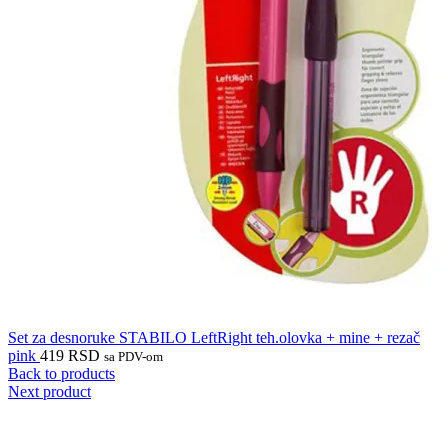
Set za desnoruke STABILO LeftRight teh.olovka + mine + rezač
pink
419
RSD
sa PDV-om
Back to products
Next product