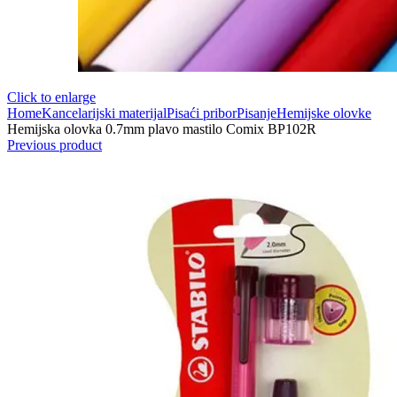
Click to enlarge
Home
Kancelarijski materijal
Pisaći pribor
Pisanje
Hemijske olovke
Hemijska olovka 0.7mm plavo mastilo Comix BP102R
Previous product