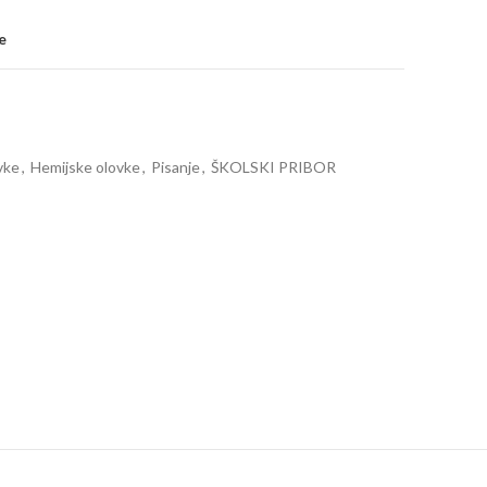
e
vke
,
Hemijske olovke
,
Pisanje
,
ŠKOLSKI PRIBOR