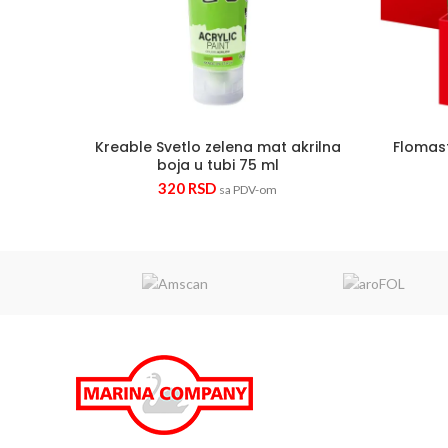
Kreable Svetlo zelena mat akrilna
Flomas
boja u tubi 75 ml
320
RSD
sa PDV-om