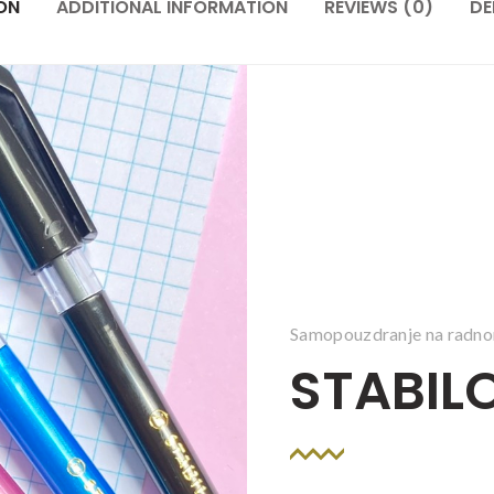
ON
ADDITIONAL INFORMATION
REVIEWS (0)
DE
Samopouzdranje na radno
STABILO