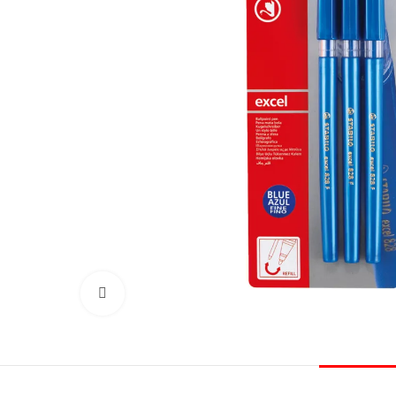
Click to enlarge