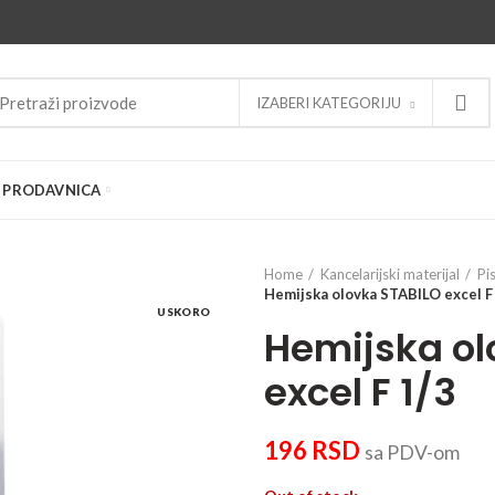
IZABERI KATEGORIJU
PRODAVNICA
Home
Kancelarijski materijal
Pi
Hemijska olovka STABILO excel F
USKORO
Hemijska ol
excel F 1/3
196
RSD
sa PDV-om