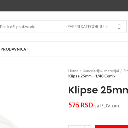
IZABERI KATEGORIJU
PRODAVNICA
Home
Kancelarijski materijal
Si
Klipse 25mm – 1/48 Comix
Klipse 25m
575
RSD
sa PDV-om
Klipse 25mm - 1/48 Comix quanti