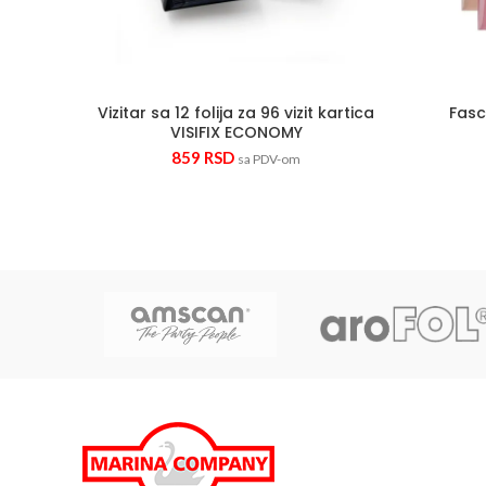
Vizitar sa 12 folija za 96 vizit kartica
Fasc
VISIFIX ECONOMY
859
RSD
sa PDV-om