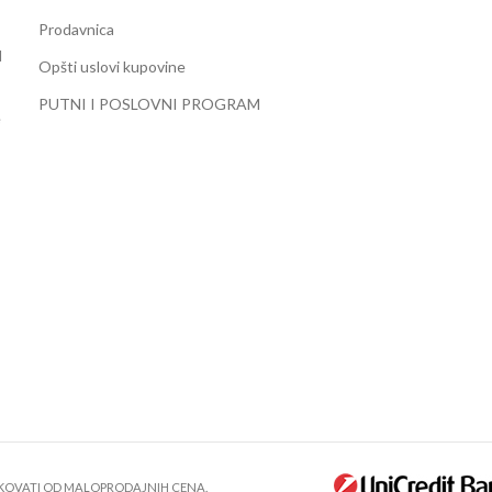
Prodavnica
d
Opšti uslovi kupovine
PUTNI I POSLOVNI PROGRAM
e
IKOVATI OD MALOPRODAJNIH CENA.