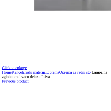
Click to enlarge
Home
Kancelarijski materijal
Oprema
Oprema za radni sto
Lampa na
zglobnom drzacu deluxe I siva
Previous product