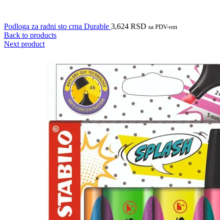
Podloga za radni sto crna Durable
3,624
RSD
sa PDV-om
Back to products
Next product