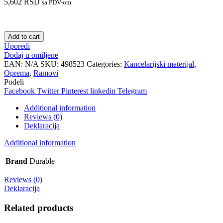
5,602
RSD
sa PDV-om
Add to cart
Uporedi
Dodaj u omiljene
EAN:
N/A
SKU:
498523
Categories:
Kancelarijski materijal
,
Oprema
,
Ramovi
Podeli
Facebook
Twitter
Pinterest
linkedin
Telegram
Additional information
Reviews (0)
Deklaracija
Additional information
Brand
Durable
Reviews (0)
Deklaracija
Related products