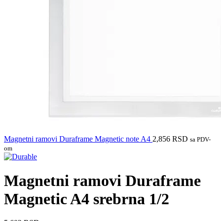
Magnetni ramovi Duraframe Magnetic note A4
2,856
RSD
sa PDV-
om
Magnetni ramovi Duraframe
Magnetic A4 srebrna 1/2