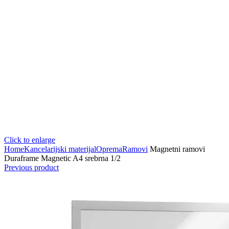
Click to enlarge
Home
Kancelarijski materijal
Oprema
Ramovi
Magnetni ramovi
Duraframe Magnetic A4 srebrna 1/2
Previous product