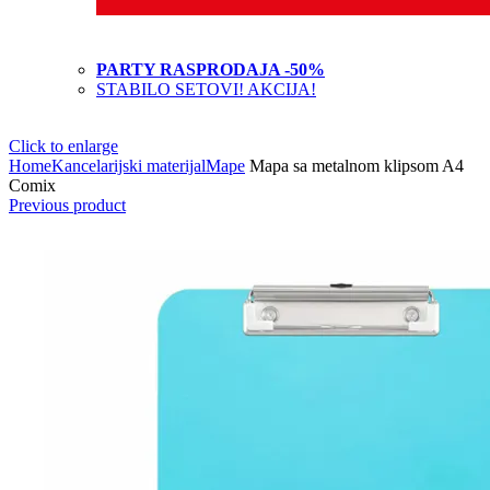
PARTY RASPRODAJA -50%
STABILO SETOVI! AKCIJA!
Click to enlarge
Home
Kancelarijski materijal
Mape
Mapa sa metalnom klipsom A4
Comix
Previous product