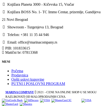
Knjižara Planeta 3000 - Kičevska 15, Vračar
Knjižara BOSS No. 1- TC Immo Centar, prizemlje, Gandijeva
21 Novi Beograd
Showroom - Turgenjeva 13, Beograd
Telefon: +381 11 35 44 946
Email: office@marinacompany.rs
PIB: 101833615
Matični br: 07813368
MENI
Početna
Prodavnica
Opšti uslovi kupovine
PUTNI I POSLOVNI PROGRAM
MARINA COMPANY
2021
- CENE NA ONLINE SHOP-U SE MOGU
RAZLIKOVATI OD MALOPRODAJNIH CENA.