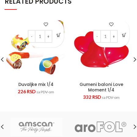
RELATED PRODUCTS
Duvaljke mix 1/4 quantity
Gumeni baloni Love Mo
Duvaljke mix 1/4
Gumeni baloni Love
Moment 1/4
226
RSD
sa PDV-om
332
RSD
sa PDV-om