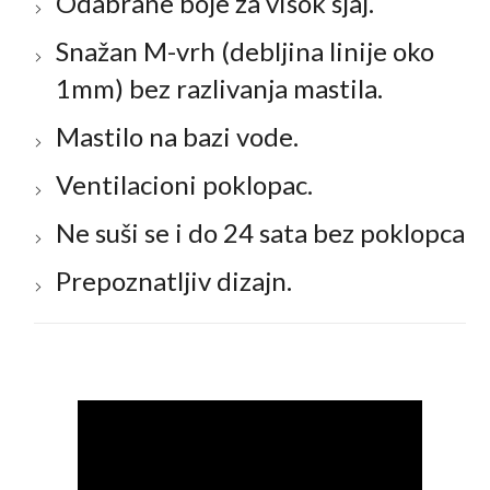
Odabrane boje za visok sjaj.
Snažan M-vrh (debljina linije oko
1mm) bez razlivanja mastila.
Mastilo na bazi vode.
Ventilacioni poklopac.
Ne suši se i do 24 sata bez poklopca
Prepoznatljiv dizajn.