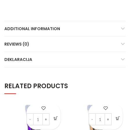
ADDITIONAL INFORMATION
REVIEWS (0)
DEKLARACIJA
RELATED PRODUCTS
Kreable Ljubičasta mat akrilna boja u tubi 75 ml quantity
Kreable SABBIA mat akr