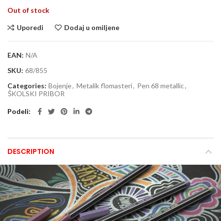
Out of stock
Uporedi
Dodaj u omiljene
EAN:
N/A
SKU:
68/855
Categories:
Bojenje
,
Metalik flomasteri
,
Pen 68 metallic
,
ŠKOLSKI PRIBOR
Podeli
DESCRIPTION