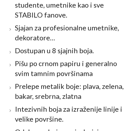
studente, umetnike kao i sve
STABILO fanove.
Sjajan za profesionalne umetnike,
dekoratore…
Dostupan u 8 sjajnih boja.
Pišu po crnom papiru i generalno
svim tamnim površinama
Prelepe metalik boje: plava, zelena,
bakar, srebrna, zlatna
Intezivnih boja za izraženije linije i
velike površine.