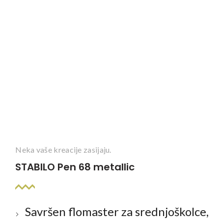
Neka vaše kreacije zasijaju.
STABILO Pen 68 metallic
Savršen flomaster za srednjoškolce,