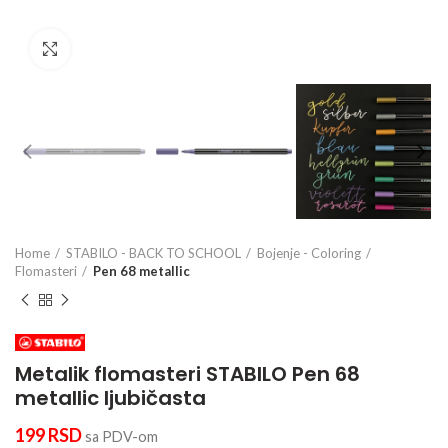
Click to enlarge
Home
STABILO - BACK TO SCHOOL
Bojenje - Coloring
Flomasteri
Pen 68 metallic
Metalik flomasteri STABILO Pen 68
metallic ljubičasta
199
RSD
sa PDV-om