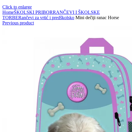
Click to enlarge
Home
ŠKOLSKI PRIBOR
RANČEVI I ŠKOLSKE
TORBE
Rančevi za vrtić i predškolsko
Mini dečiji ranac Horse
Previous product