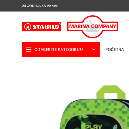
25 GODINA SA VAMA!
ODABERITE KATEGORIJU
POČETNA