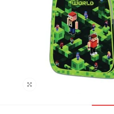
Click to enlarge