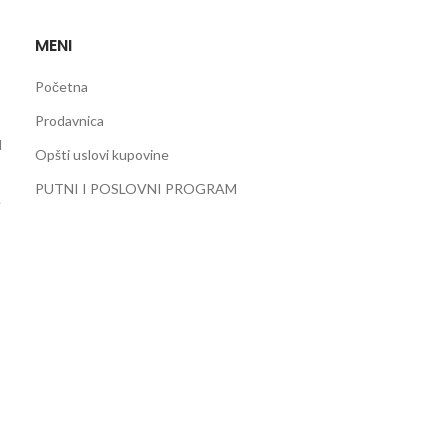
MENI
Početna
Prodavnica
d
Opšti uslovi kupovine
PUTNI I POSLOVNI PROGRAM
e