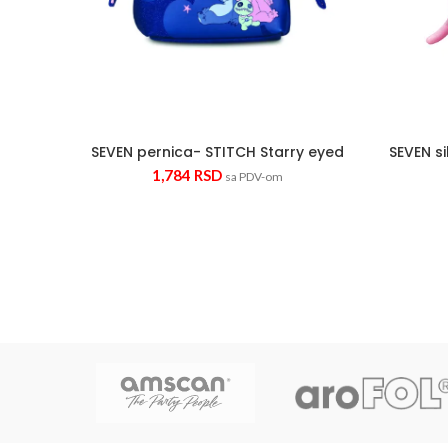
SEVEN pernica- STITCH Starry eyed
SEVEN si
1,784
RSD
sa PDV-om