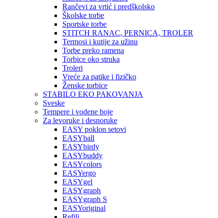
Rančevi za vrtić i predškolsko
Školske torbe
Sportske torbe
STITCH RANAC, PERNICA, TROLER
Termosi i kutije za užinu
Torbe preko ramena
Torbice oko struka
Troleri
Vreće za patike i fizičko
Ženske torbice
STABILO EKO PAKOVANJA
Sveske
Tempere i vodene boje
Za levoruke i desnoruke
EASY poklon setovi
EASYball
EASYbirdy
EASYbuddy
EASYcolors
EASYergo
EASYgel
EASYgraph
EASYgraph S
EASYoriginal
Refili