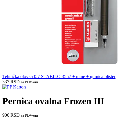
Tehnička olovka 0.7 STABILO 3557 + mine + gumica blister
337
RSD
sa PDV-om
Pernica ovalna Frozen III
906
RSD
sa PDV-om