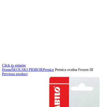
Click to enlarge
Home
ŠKOLSKI PRIBOR
Pernice
Pernica ovalna Frozen III
Previous product