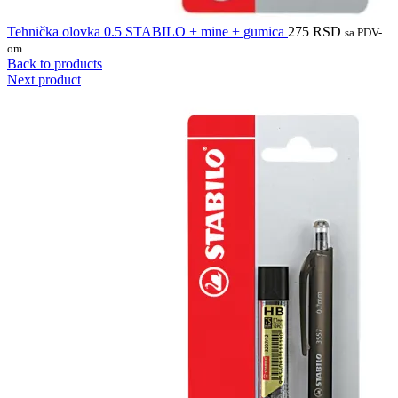
Tehnička olovka 0.5 STABILO + mine + gumica
275
RSD
sa PDV-
om
Back to products
Next product