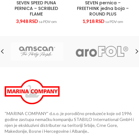
SEVEN SPEED PUNA
SEVEN pernica –
PERNICA – SCRIBLED
FREETHINK jedna boja –
FLAME
ROUND PLUS
3,948
RSD
1,918
RSD
sa PDV-om
sa PDV-om
“MARINA COMPANY” d.o.o. je porodično preduzeće koje od 1996
godine zastupa nemačku kompaniju STABILO International GmbH i
njen je ekskluzivni distributer na teritoriji Srbije, Crne Gore,
Makedonije, Bosne i Hercegovine i Albanije..