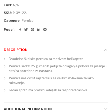
EAN:
N/A
SKU:
9-39122.
Category:
Pernice
Podeli
DESCRIPTION
Dvodelna školska pernica sa motivom helikopter
Pernica sadrži 25 gumenih petlji za odlaganje pribora za pisanje i
sitnica potrebne za nastavu.
Pernica ima čvrst rajsferšlus sa velikim izvlakama za lako
rukovanje.
Jedan sprat ima prozirni odeljak za raspored časova.
ADDITIONAL INFORMATION