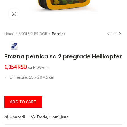
Click to enlarge
Home
ŠKOLSKI PRIBOR
Pernice
Prazna pernica sa 2 pregrade Helikopter
1,354
RSD
sa PDV-om
Dimenzije: 13 × 20 × 5 cm
ADD TO CART
Uporedi
Dodaj u omiljene