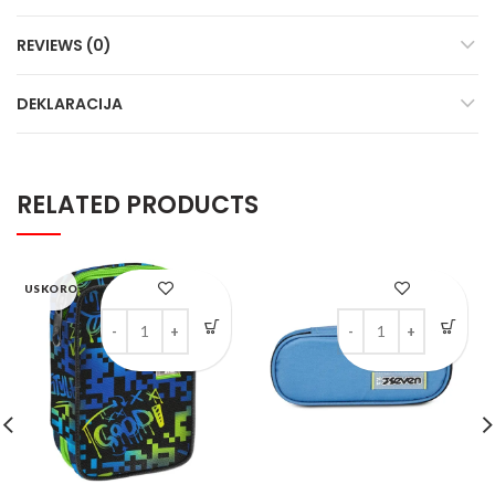
REVIEWS (0)
DEKLARACIJA
RELATED PRODUCTS
USKORO
SEVEN SPEED PUNA PERNICA - SCRIBLED FLAME quant
SEVEN pernica - FREE