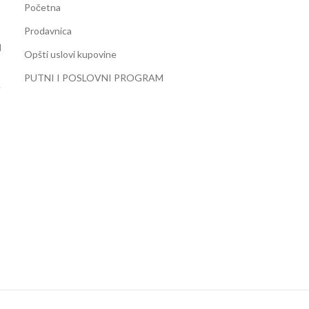
Početna
Prodavnica
d
Opšti uslovi kupovine
PUTNI I POSLOVNI PROGRAM
e