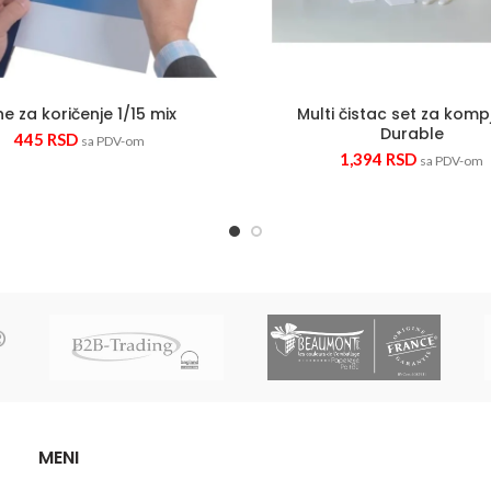
ne za koričenje 1/15 mix
Multi čistac set za komp
Durable
445
RSD
sa PDV-om
1,394
RSD
sa PDV-om
MENI