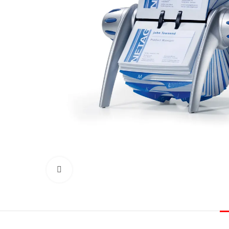
Click to enlarge