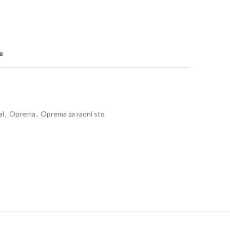
e
al
,
Oprema
,
Oprema za radni sto