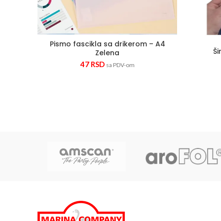
Pismo fascikla sa drikerom – A4
Ši
Zelena
47
RSD
sa PDV-om