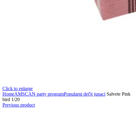
Click to enlarge
Home
AMSCAN party program
Popularni dečji junaci
Salvete Pink
bird 1/20
Previous product