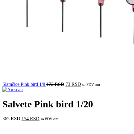
Slamčice Pink bird 1/8
172
RSD
73
RSD
sa PDV-om
Salvete Pink bird 1/20
365
RSD
154
RSD
sa PDV-om