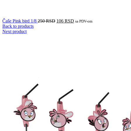
Čaše Pink bird 1/8
250
RSD
106
RSD
sa PDV-om
Back to products
Next product