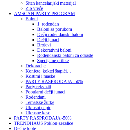
Sitan kancelarijski materijal
Zip vreće
AMSCAN PARTY PROGRAM
Baloni
1. rođendan
Baloni sa porukom
Dečji rođendanski baloni
Dečji junaci
Brojevi
Dekorativni baloni
Rođendanski baloni za odrasle
Specijalne prilike
Dekoracije
Konfete, koktel štapići…
Kostimi i maske
PARTY RASPRODAJA -50%
Party rekviziti
Popularni dečji junaci
Rođendani
Tematske žurke
Ukrasni papir
Ukrasne kese
PARTY RASPRODAJA -50%
TRENDHAUS Poklon-zezalice
Dečije lopte