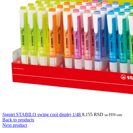
Signiri STABILO swing cool displej 1/48
8,155
RSD
sa PDV-om
Back to products
Next product