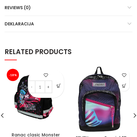
REVIEWS (0)
DEKLARACIJA
RELATED PRODUCTS
-18%
Ranac clasic Monster High II quantity
Ranac clasic Monster