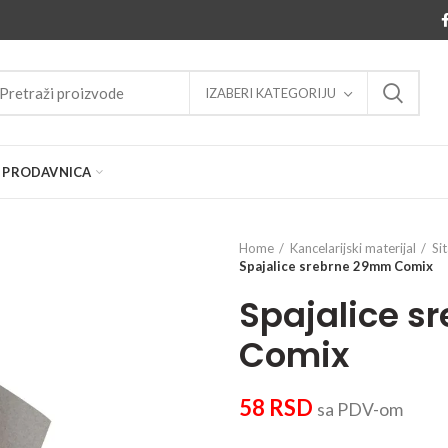
IZABERI KATEGORIJU
PRODAVNICA
Home
Kancelarijski materijal
Si
Spajalice srebrne 29mm Comix
Spajalice 
Comix
58
RSD
sa PDV-om