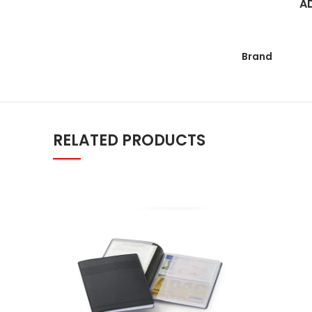
A
Brand
RELATED PRODUCTS
Futrola za kartice Durable quantit