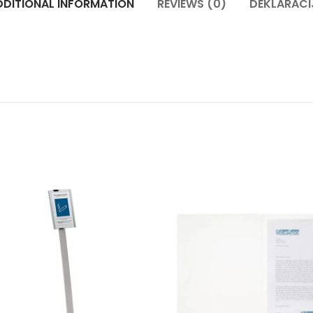
DDITIONAL INFORMATION
REVIEWS (0)
DEKLARACI
y
PP Fasci