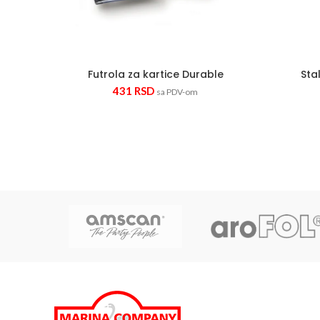
Futrola za kartice Durable
Sta
431
RSD
sa PDV-om