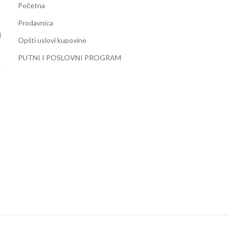
Početna
Prodavnica
d
Opšti uslovi kupovine
PUTNI I POSLOVNI PROGRAM
e