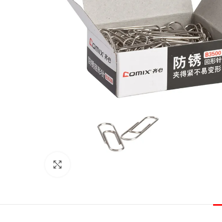
Click to enlarge