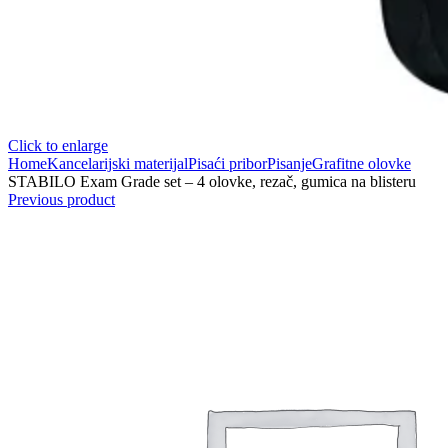
Click to enlarge
Home
Kancelarijski materijal
Pisaći pribor
Pisanje
Grafitne olovke
STABILO Exam Grade set – 4 olovke, rezač, gumica na blisteru
Previous product