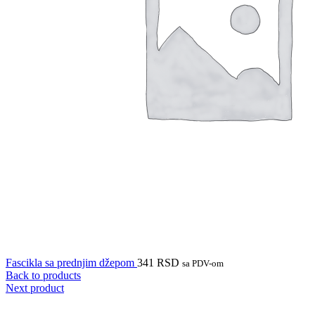
Fascikla sa prednjim džepom
341
RSD
sa PDV-om
Back to products
Next product