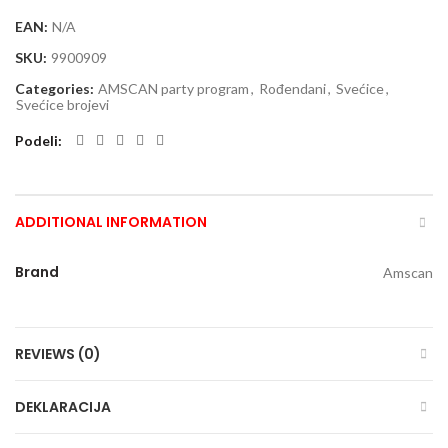
EAN:
N/A
SKU:
9900909
Categories:
AMSCAN party program
,
Rođendani
,
Svećice
,
Svećice brojevi
Podeli
ADDITIONAL INFORMATION
Brand
Amscan
REVIEWS (0)
DEKLARACIJA