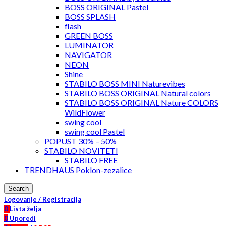
BOSS ORIGINAL Pastel
BOSS SPLASH
flash
GREEN BOSS
LUMINATOR
NAVIGATOR
NEON
Shine
STABILO BOSS MINI Naturevibes
STABILO BOSS ORIGINAL Natural colors
STABILO BOSS ORIGINAL Nature COLORS
WildFlower
swing cool
swing cool Pastel
POPUST 30% – 50%
STABILO NOVITETI
STABILO FREE
TRENDHAUS Poklon-zezalice
Search
Logovanje / Registracija
0
Lista želja
0
Uporedi