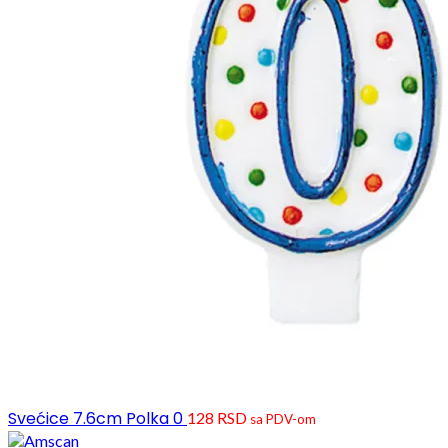
Svećice 7.6cm Polka 0
128
RSD
sa PDV-om