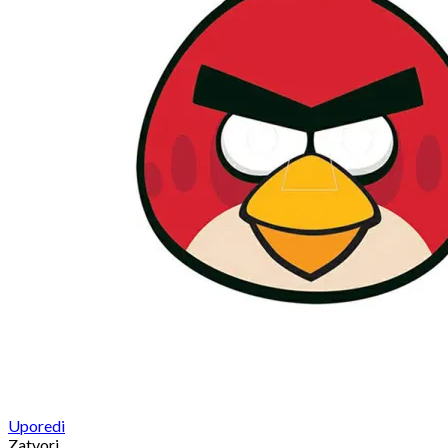
Uporedi
Zatvori