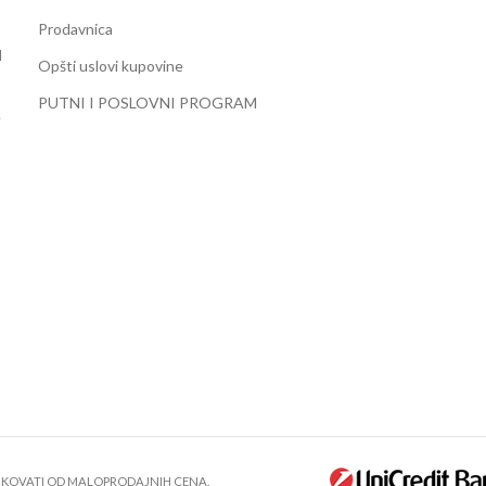
Prodavnica
d
Opšti uslovi kupovine
PUTNI I POSLOVNI PROGRAM
e
LIKOVATI OD MALOPRODAJNIH CENA.