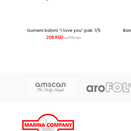
Gumeni baloni “I love you” pak. 1/5
Ban
208
RSD
sa PDV-om