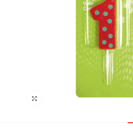
Click to enlarge