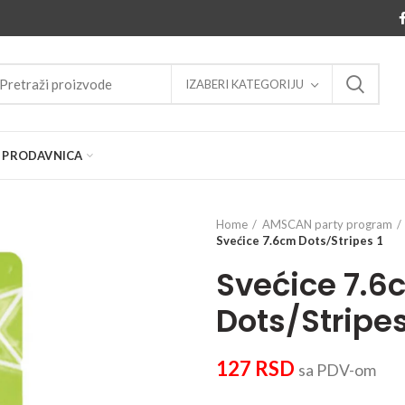
IZABERI KATEGORIJU
PRODAVNICA
Home
AMSCAN party program
Svećice 7.6cm Dots/Stripes 1
Svećice 7.6
Dots/Stripes
127
RSD
sa PDV-om