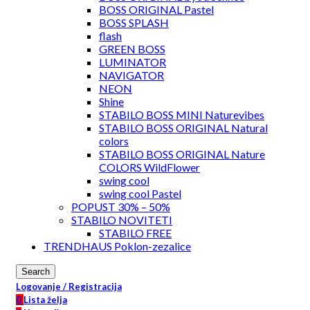
BOSS ORIGINAL Pastel
BOSS SPLASH
flash
GREEN BOSS
LUMINATOR
NAVIGATOR
NEON
Shine
STABILO BOSS MINI Naturevibes
STABILO BOSS ORIGINAL Natural
colors
STABILO BOSS ORIGINAL Nature
COLORS WildFlower
swing cool
swing cool Pastel
POPUST 30% – 50%
STABILO NOVITETI
STABILO FREE
TRENDHAUS Poklon-zezalice
Search
Logovanje / Registracija
0
Lista želja