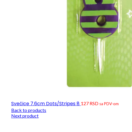
Svećice 7.6cm Dots/Stripes 8
127
RSD
sa PDV-om
Back to products
Next product