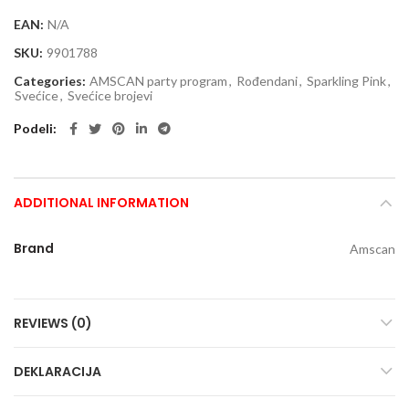
EAN:
N/A
SKU:
9901788
Categories:
AMSCAN party program
,
Rođendani
,
Sparkling Pink
,
Svećice
,
Svećice brojevi
Podeli
ADDITIONAL INFORMATION
Brand
Amscan
REVIEWS (0)
DEKLARACIJA