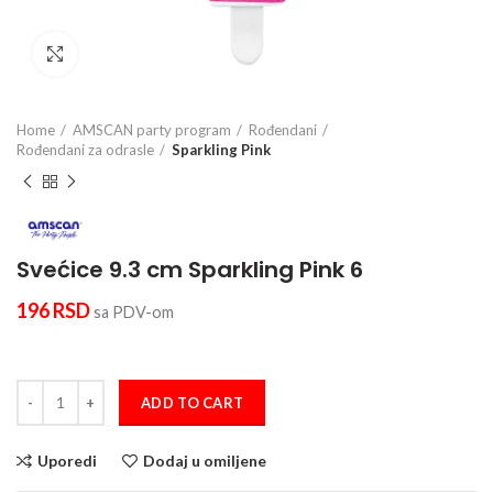
Click to enlarge
Home
AMSCAN party program
Rođendani
Rođendani za odrasle
Sparkling Pink
Svećice 9.3 cm Sparkling Pink 6
196
RSD
sa PDV-om
Svećice 9.3 cm Sparkling Pink 6 quantity
ADD TO CART
Uporedi
Dodaj u omiljene