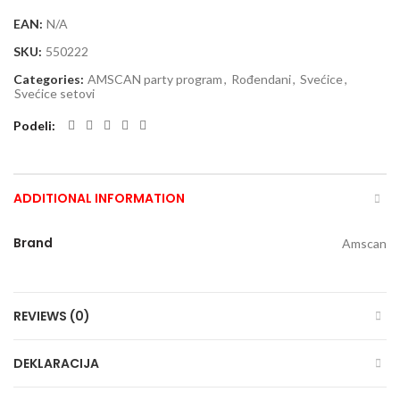
EAN:
N/A
SKU:
550222
Categories:
AMSCAN party program
,
Rođendani
,
Svećice
,
Svećice setovi
Podeli
ADDITIONAL INFORMATION
Brand
Amscan
REVIEWS (0)
DEKLARACIJA