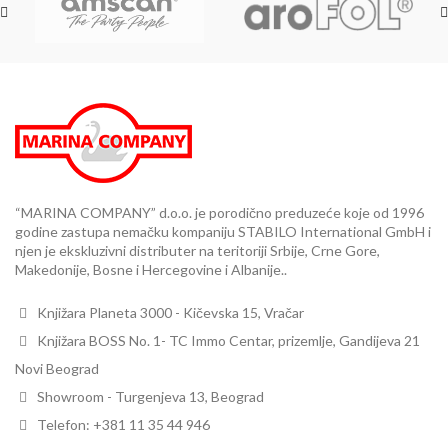
“MARINA COMPANY” d.o.o. je porodično preduzeće koje od 1996
godine zastupa nemačku kompaniju STABILO International GmbH i
njen je ekskluzivni distributer na teritoriji Srbije, Crne Gore,
Makedonije, Bosne i Hercegovine i Albanije..
Knjižara Planeta 3000 - Kičevska 15, Vračar
Knjižara BOSS No. 1- TC Immo Centar, prizemlje, Gandijeva 21
Novi Beograd
Showroom - Turgenjeva 13, Beograd
Telefon: +381 11 35 44 946