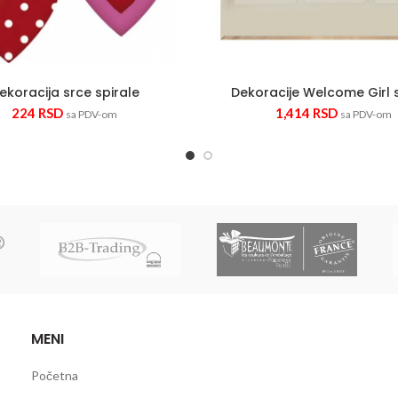
ekoracija srce spirale
Dekoracije Welcome Girl s
224
RSD
1,414
RSD
sa PDV-om
sa PDV-om
MENI
Početna