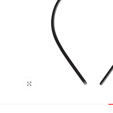
Click to enlarge