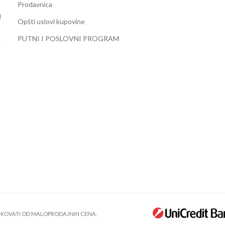
Prodavnica
d
Opšti uslovi kupovine
PUTNI I POSLOVNI PROGRAM
e
LIKOVATI OD MALOPRODAJNIH CENA.