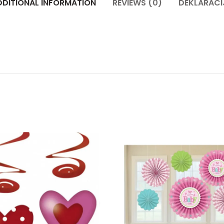
DDITIONAL INFORMATION
REVIEWS (0)
DEKLARACI
Dekoracija srce spirale quantity
Dekoraci