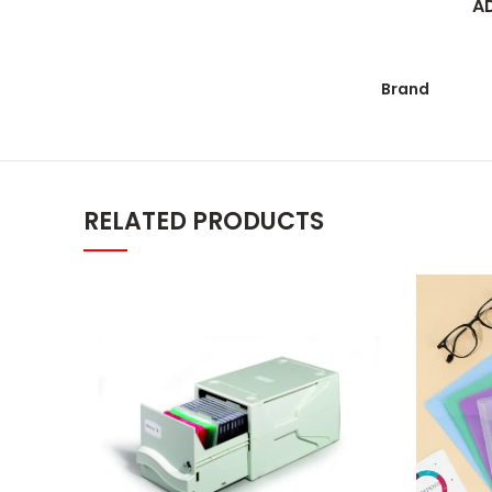
A
Brand
RELATED PRODUCTS
Durable MULTIMEDIA BOX, sa ključ