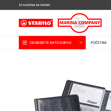
25 GODINA SA VAMA!
ODABERITE KATEGORIJU
POČETNA