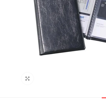
Click to enlarge