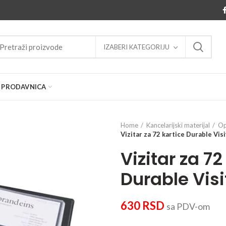
IZABERI KATEGORIJU
PRODAVNICA
Home
Kancelarijski materijal
O
Vizitar za 72 kartice Durable Visi
Vizitar za 72
Durable Visi
630
RSD
sa PDV-om