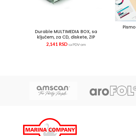
Pismo
Durable MULTIMEDIA BOX, sa
ključem, za CD, diskete, ZIP
2,141
RSD
sa PDV-om