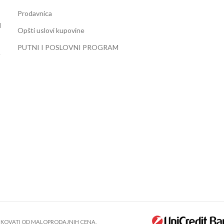
Prodavnica
d
Opšti uslovi kupovine
PUTNI I POSLOVNI PROGRAM
e
LIKOVATI OD MALOPRODAJNIH CENA.