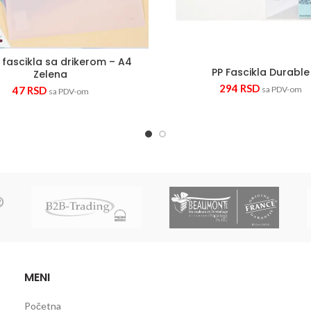
 fascikla sa drikerom – A4
PP Fascikla Durable
Zelena
294
RSD
47
RSD
sa PDV-om
sa PDV-om
MENI
Početna