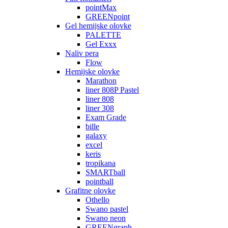
pointMax
GREENpoint
Gel hemijske olovke
PALETTE
Gel Exxx
Naliv pera
Flow
Hemijske olovke
Marathon
liner 808P Pastel
liner 808
liner 308
Exam Grade
bille
galaxy
excel
keris
tropikana
SMARTball
pointball
Grafitne olovke
Othello
Swano pastel
Swano neon
GREENgraph