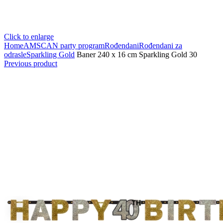
Click to enlarge
Home
AMSCAN party program
Rođendani
Rođendani za
odrasle
Sparkling Gold
Baner 240 x 16 cm Sparkling Gold 30
Previous product