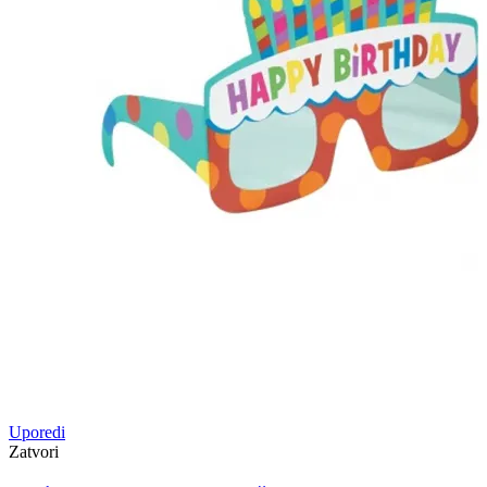
Uporedi
Zatvori