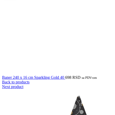
Baner 240 x 16 cm Sparkling Gold 40
698
RSD
sa PDV-om
Back to products
Next product