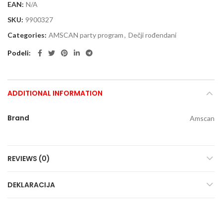
EAN:
N/A
SKU:
9900327
Categories:
AMSCAN party program
,
Dečji rođendani
Podeli
ADDITIONAL INFORMATION
Brand
Amscan
REVIEWS (0)
DEKLARACIJA