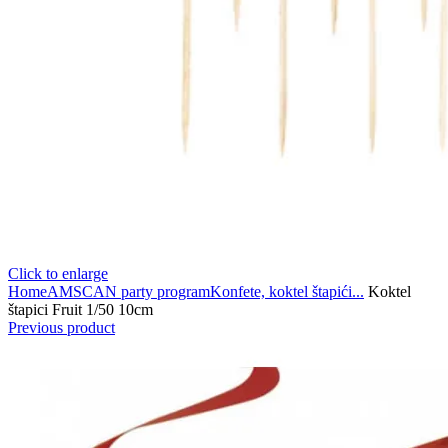
Click to enlarge
Home
AMSCAN party program
Konfete, koktel štapići...
Koktel
štapici Fruit 1/50 10cm
Previous product