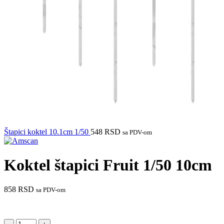
Štapici koktel 10.1cm 1/50
548
RSD
sa PDV-om
Koktel štapici Fruit 1/50 10cm
858
RSD
sa PDV-om
Koktel