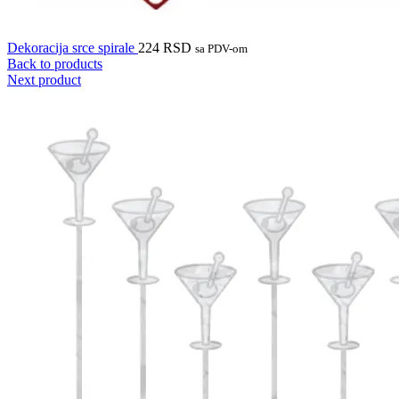
Dekoracija srce spirale
224
RSD
sa PDV-om
Back to products
Next product